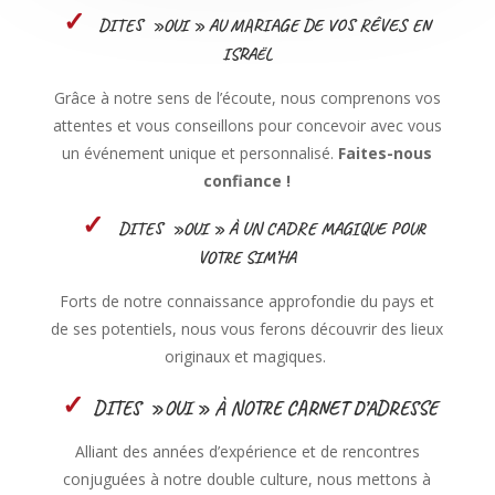
✓
DITES »OUI » AU MARIAGE DE VOS R
Ê
VES EN
ISRA
L
Ë
Grâce à notre sens de l’écoute, nous comprenons vos
attentes et vous conseillons pour concevoir avec vous
un événement unique et personnalisé.
Faites-nous
confiance !
✓
DITES »OUI » À UN CADRE MAGIQUE POUR
VOTRE SIM’HA
Forts de notre connaissance approfondie du pays et
de ses potentiels, nous vous ferons découvrir des lieux
originaux et magiques.
✓
DITES »OUI » À NOTRE CARNET D’ADRESSE
Alliant des années d’expérience et de rencontres
conjuguées à notre double culture, nous mettons à