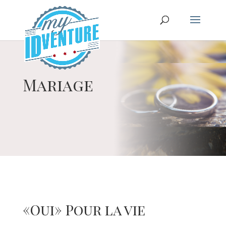
Mariage
«
Oui
»
Pour la vie