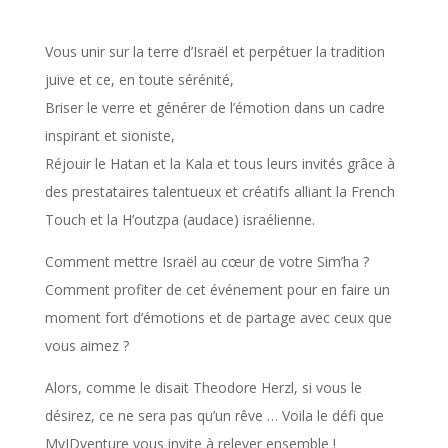
Vous unir sur la terre d’Israël et perpétuer la tradition
juive et ce, en toute sérénité,
Briser le verre et générer de l’émotion dans un cadre
inspirant et sioniste,
Réjouir le Hatan et la Kala et tous leurs invités grâce à
des prestataires talentueux et créatifs alliant la French
Touch et la H’outzpa (audace) israélienne.
Comment mettre Israël au cœur de votre Sim’ha ?
Comment profiter de cet événement pour en faire un
moment fort d’émotions et de partage avec ceux que
vous aimez ?
Alors, c
omme le disait Theodore Herzl, si vous le
désirez, ce ne sera pas qu’un rêve …
Voila le défi que
MyIDventure vous invite à relever ensemble !