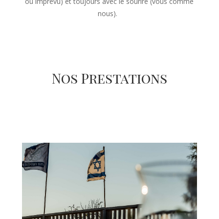
ou imprévu) et toujours avec le sourire (vous comme
nous).
Nos Prestations