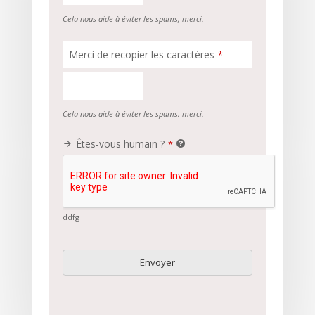
Cela nous aide à éviter les spams, merci.
Merci de recopier les caractères
*
Cela nous aide à éviter les spams, merci.
Êtes-vous humain ?
*
ddfg
Envoyer
C
e