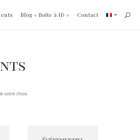
ments
Blog « Boite à ID »
Contact
ents
e votre choix.
Événementiel