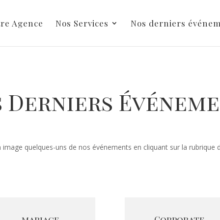
tre Agence
Nos Services
Nos derniers événe
 Derniers Événem
image quelques-uns de nos événements en cliquant sur la rubrique d
mariage
Corporate