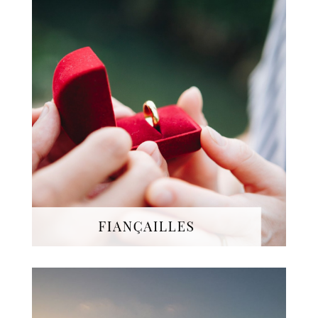
Jardins, salons, plages, lieux
historiques : nous organisons
votre fête de
fiançailles
pour
profiter de vos proches en petit
comité et amorcer les festivités
de votre mariage !