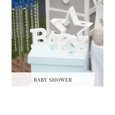
Décoration, traiteurs,
confection, cadeaux invités
: nous organisons une
Baby Shower
personnalisée pour votre
enfant, en mode pep's,
rose bonbon ou bleu azur.