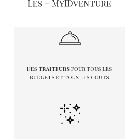
Les + MyIDventure
Des
traiteurs
pour tous les
budgets et tous les gouts