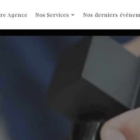
Lecteur
tre Agence
Nos Services
Nos derniers événe
vidéo