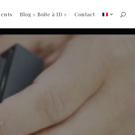
ments
Blog « Boite à ID »
Contact